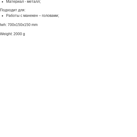
Материал - металл;
Подходит для:
Работы с манекен – головами;
lwh: 700x150x150 mm
Weight: 2000 g